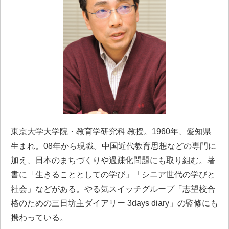
東京大学大学院・教育学研究科 教授。1960年、愛知県
生まれ。08年から現職。中国近代教育思想などの専門に
加え、日本のまちづくりや過疎化問題にも取り組む。著
書に「生きることとしての学び」「シニア世代の学びと
社会」などがある。やる気スイッチグループ「志望校合
格のための三日坊主ダイアリー 3days diary」の監修にも
携わっている。