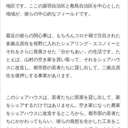
地区です。ここの築羽自治区と敷島自治区を中心とした
地域が、彼らの中心的なフィールドです。
最近の彼らの関心事は、もちろんコロナ禍で注目された
多拠点居住を視野に入れたシェアリング・エコノミーと
それをさらに発展させた「分かちあい」の生活です。た
とえば、山村の空き家を買い取って、それをシェアハウ
スに改造し、都市部の若者たちに貸し出して、二拠点居
住を後押しする事業があります。
このシェアハウスは、若者たちに部屋を貸し出して、家
をシェアするだけではありません。空き家になった農家
をシェアハウスに改造するところから、都市部の若者た
ちにかかわってもらい、彼らの発想を生かした工夫をこ