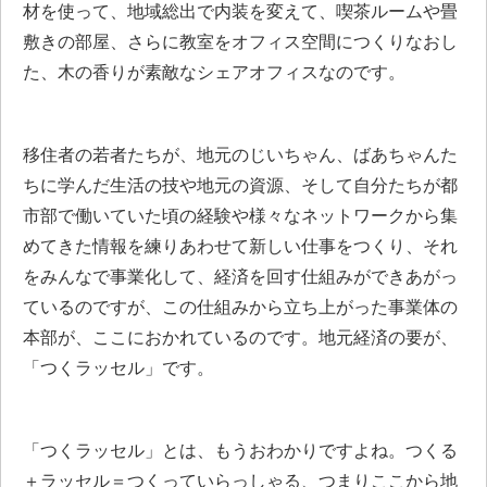
材を使って、地域総出で内装を変えて、喫茶ルームや畳
敷きの部屋、さらに教室をオフィス空間につくりなおし
た、木の香りが素敵なシェアオフィスなのです。
移住者の若者たちが、地元のじいちゃん、ばあちゃんた
ちに学んだ生活の技や地元の資源、そして自分たちが都
市部で働いていた頃の経験や様々なネットワークから集
めてきた情報を練りあわせて新しい仕事をつくり、それ
をみんなで事業化して、経済を回す仕組みができあがっ
ているのですが、この仕組みから立ち上がった事業体の
本部が、ここにおかれているのです。地元経済の要が、
「つくラッセル」です。
「つくラッセル」とは、もうおわかりですよね。つくる
＋ラッセル＝つくっていらっしゃる、つまりここから地