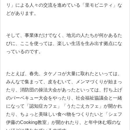
リ」による人々の交流を進めている「里モビニティ」な
どがあります。
そして、事業体だけでなく、地元の人たちが何かあるた
びに、ここを使っては、楽しい生活を生み出す拠点にな
っているのです。
たとえば、春先、タケノコが大量に取れたといっては、
みんなで集まって、皮をむいて、メンマづくりが始まっ
たり、消防団の操法大会があったといっては、打ち上げ
のバーベキュー大会をやったり、社会福祉協議会と一緒
になって「認知症カフェ」「うたごえカフェ」が開かれ
たり、ちょっと美味しい食べ物をつくりたいと「シェフ
伊藤のCooking教室」が開かれたり、と年中休む暇のな