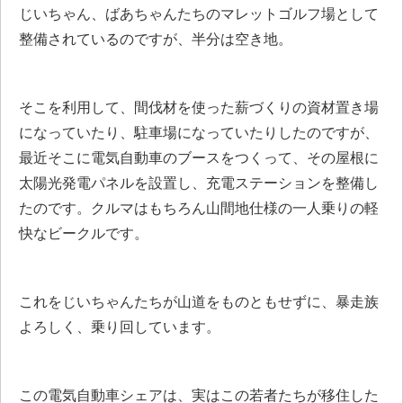
じいちゃん、ばあちゃんたちのマレットゴルフ場として
整備されているのですが、半分は空き地。
そこを利用して、間伐材を使った薪づくりの資材置き場
になっていたり、駐車場になっていたりしたのですが、
最近そこに電気自動車のブースをつくって、その屋根に
太陽光発電パネルを設置し、充電ステーションを整備し
たのです。クルマはもちろん山間地仕様の一人乗りの軽
快なビークルです。
これをじいちゃんたちが山道をものともせずに、暴走族
よろしく、乗り回しています。
この電気自動車シェアは、実はこの若者たちが移住した