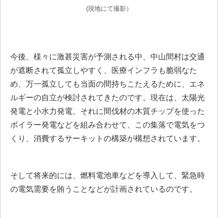
(現地にて撮影）
今後、様々に激甚災害が予測される中、中山間村は交通
が遮断されて孤立しやすく、医療インフラも脆弱なた
め、万一孤立しても当面の間持ちこたえるために、エネ
ルギーの自立が検討されてきたのです。現在は、太陽光
発電と小水力発電、それに間伐材の木質チップを使った
ボイラー発電などを組み合わせて、この集落で電気をつ
くり、消費するサーキットの構築が構想されています。
そして将来的には、燃料電池車などを導入して、緊急時
の電気需要を賄うことなどが計画されているのです。