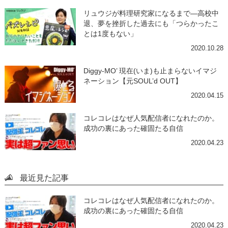
リュウジが料理研究家になるまで―高校中
退、夢を挫折した過去にも「つらかったこ
とは1度もない」
2020.10.28
Diggy-MO’ 現在(いま)も止まらないイマジ
ネーション【元SOUL’d OUT】
2020.04.15
コレコレはなぜ人気配信者になれたのか。
成功の裏にあった確固たる自信
2020.04.23
最近見た記事
コレコレはなぜ人気配信者になれたのか。
成功の裏にあった確固たる自信
2020.04.23