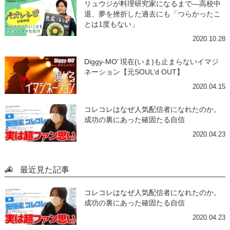
リュウジが料理研究家になるまで―高校中
退、夢を挫折した過去にも「つらかったこ
とは1度もない」
2020.10.28
Diggy-MO’ 現在(いま)も止まらないイマジ
ネーション【元SOUL’d OUT】
2020.04.15
コレコレはなぜ人気配信者になれたのか。
成功の裏にあった確固たる自信
2020.04.23
最近見た記事
コレコレはなぜ人気配信者になれたのか。
成功の裏にあった確固たる自信
2020.04.23