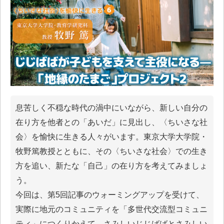
息苦しく不穏な時代の渦中にいながら、新しい⾃分の
在り⽅を他者との「あいだ」に見出し、〈ちいさな社
会〉を愉快に⽣きる人々がいます。東京大学大学院・
牧野篤教授とともに、その〈ちいさな社会〉での生き
方を追い、新たな「⾃⼰」の在り⽅を考えてみましょ
う。
今回は、第5回記事のウォーミングアップを受けて、
実際に地元のコミュニティを「多世代交流型コミュニ
ティ」につくりかえて、さみしいじじばばとさみしい