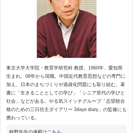
東京大学大学院・教育学研究科 教授。1960年、愛知県
生まれ。08年から現職。中国近代教育思想などの専門に
加え、日本のまちづくりや過疎化問題にも取り組む。著
書に「生きることとしての学び」「シニア世代の学びと
社会」などがある。やる気スイッチグループ「志望校合
格のための三日坊主ダイアリー 3days diary」の監修にも
携わっている。
牧野先生の連載は
こちら