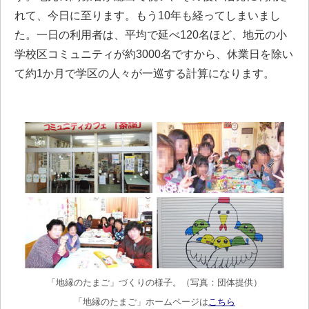
れて、今日に至ります。もう10年も経ってしまいまし
た。一日の利用者は、平均で延べ120名ほど、地元の小
学校区コミュニティが約3000名ですから、休業日を除い
て約1か月で学区の人々が一巡する計算になります。
「地縁のたまご」づくりの様子。（写真：団体提供）
「地縁のたまご」ホームページは
こちら