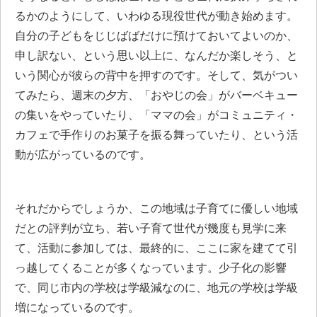
るかのようにして、いわゆる現役世代が動き始めます。
自分の子どもをじじばばだけに預けておいてよいのか、
申し訳ない、という思い以上に、なんだか楽しそう、と
いう関心が彼らの背中を押すのです。そして、気がつい
てみたら、週末の夕方、「おやじの会」がバーベキュー
の集いをやっていたり、「ママの会」がコミュニティ・
カフェで手作りのお菓子を振る舞っていたり、という活
動が広がっているのです。
それだからでしょうか、この地域は子育てに優しい地域
だとの評判が立ち、若い子育て世代が幾度も見学に来
て、活動に参加しては、最終的に、ここに家を建てて引
っ越してくることが多くなっています。少子化の影響
で、同じ市内の学校は学級減なのに、地元の学校は学級
増になっているのです。