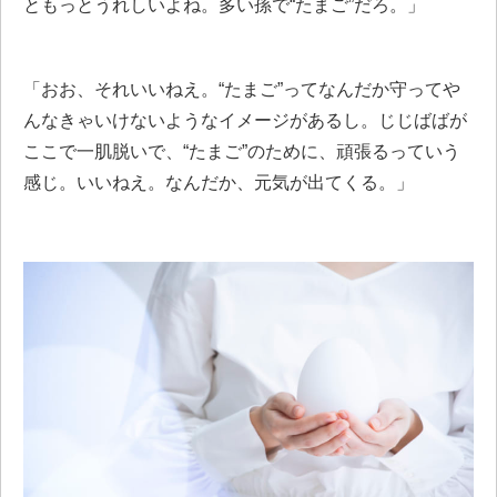
ともっとうれしいよね。多い孫で“たまご”だろ。」
「おお、それいいねえ。“たまご”ってなんだか守ってや
んなきゃいけないようなイメージがあるし。じじばばが
ここで一肌脱いで、“たまご”のために、頑張るっていう
感じ。いいねえ。なんだか、元気が出てくる。」