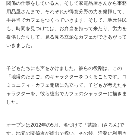
関係の仕事をしている人、そして家電品屋さんから事務
用品屋さんまで、それぞれが得意分野の力を発揮して、
手弁当でカフェをつくっていきます。そして、地元住民
も、時間を見つけては、お弁当を持って来たり、労力を
提供したりして、見る見る立派なカフェができあがって
いきました。
子どもたちにも声をかけました。彼らの役割は、この
「地縁のたまご」のキャラクターをつくることです。コ
ミュニティ・カフェ開店に先立って、子どもが考えたキ
ャラクターを、彼ら総出でカフェのシャッターに描きま
した。
オープンは2012年の5月、名づけて「茶論」(さろん)で
す。地元の関係者が総出で祝い、その後、活発に利用さ