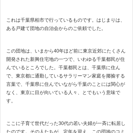
これは千葉県柏市で行っているものです。はじまりは、
ある戸建て団地の自治会からのご依頼でした。
この団地は、いまから40年ほど前に東京近郊にたくさん
開発された新興住宅地の一つで、いわゆる千葉都民が住
んでいるところでした。千葉都民とは、千葉県に住ん
で、東京都に通勤しているサラリーマン家庭を揶揄する
言葉で、千葉県に住んでいながら千葉のことには関心が
なく、東京に目が向いている人々、とでもいう意味で
す。
ここに子育て世代だった30代の若い夫婦が一斉に転居し
たのです。その人たちが、定年を迎え、この団地のコミ