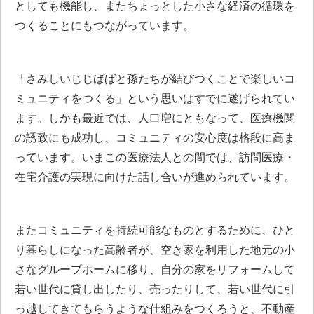
としても機能し、またちょっとした小さな経済の循環を
つくることにもつながっています。
「さみしいじじばばと孫たちが結びつくことで楽しいコ
ミュニティをつくる」という思いはすでに遂げられてい
ます。しかも最近では、人口増にともなって、医療機関
の誘致にも成功し、コミュニティの安心度は格段に高ま
っています。いまこの医療法人との間では、訪問医療・
在宅介護の実現に向けた話し合いが進められています。
またコミュニティを持続可能なものとするために、ひと
り暮らしになった高齢者が、空き家を利用した地元の小
さなグループホームに移り、自分の家をリフォームして
若い世代に貸し出したり、売ったりして、若い世代に引
っ越してきてもらうような仕組みをつくろうと、不動産