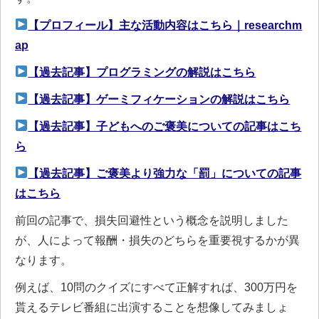
【プロフィール】主な活動内容はこちら｜researchm
ap
【過去記事】プログラミングの解説はこちら
【過去記事】ゲーミフィケーションの解説はこちら
【過去記事】子どもへのご褒美についての記事はこち
ら
【過去記事】ご褒美より強力な「罰」についての記事
はこちら
前回の記事で、損失回避性という概念を説明しました
が、人によって報酬・損失のどちらを重要視するかが異
なります。
例えば、10問のクイズにすべて正解すれば、300万円を
貰えるテレビ番組に出演することを想像してみましょ