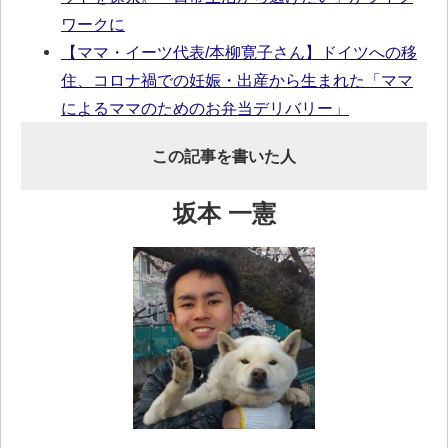
ワークに
【ママ・イーツ代表/本柳寛子さん】ドイツへの移
住、コロナ禍での妊娠・出産から生まれた「ママ
によるママのためのお弁当デリバリー」
この記事を書いた人
坂本 一憲