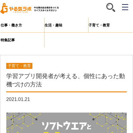
メ
ニ
ュ
ー
仕事・働き方
生活・趣味
子育て・教育
特集記事
子育て・教育
学習アプリ開発者が考える、個性にあった動
機づけの方法
2021.01.21