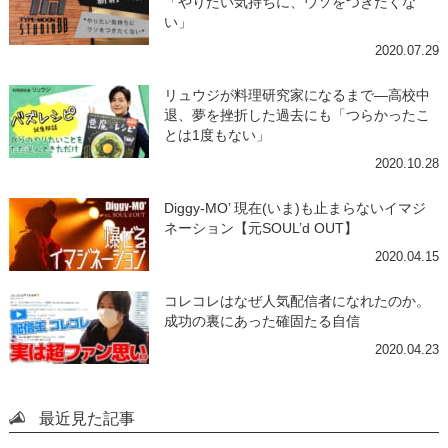
「やりたい気持ちに、ウソをつきたくな
い」
2020.07.29
リュウジが料理研究家になるまで―高校中
退、夢を挫折した過去にも「つらかったこ
とは1度もない」
2020.10.28
Diggy-MO’ 現在(いま)も止まらないイマジ
ネーション【元SOUL’d OUT】
2020.04.15
コレコレはなぜ人気配信者になれたのか。
成功の裏にあった確固たる自信
2020.04.23
最近見た記事