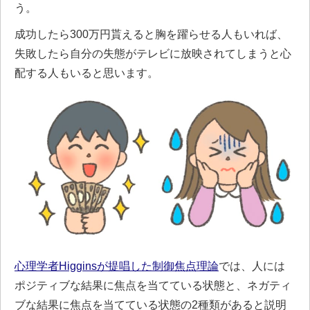
う。
成功したら300万円貰えると胸を躍らせる人もいれば、
失敗したら自分の失態がテレビに放映されてしまうと心
配する人もいると思います。
心理学者Higginsが提唱した制御焦点理論
では、人には
ポジティブな結果に焦点を当てている状態と、ネガティ
ブな結果に焦点を当てている状態の2種類があると説明