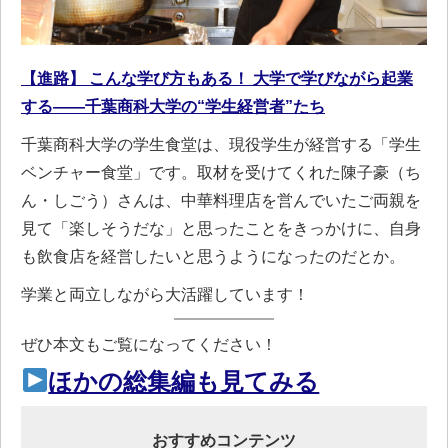
【進路】 こんな学び方もある！ 大学で学びながら起業
する――千葉商科大学の“学生経営者”たち
千葉商科大学の学生食堂は、現役学生が経営する「学生
ベンチャー食堂」です。取材を受けてくれた陳子豪（ち
ん・しごう）さんは、中華料理店を営んでいたご両親を
見て「楽しそうだな」と思ったことをきっかけに、自身
も飲食店を経営したいと思うようになったのだとか。
学業と両立しながら大活躍しています！
ぜひ本文もご覧になってください！
ほかの総集編も見てみる
おすすめコンテンツ