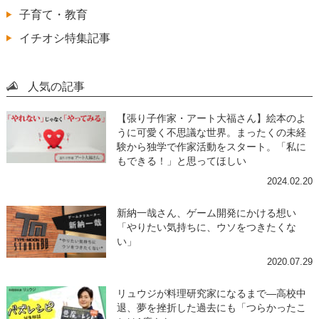
子育て・教育
イチオシ特集記事
人気の記事
【張り子作家・アート大福さん】絵本のよ
うに可愛く不思議な世界。まったくの未経
験から独学で作家活動をスタート。「私に
もできる！」と思ってほしい
2024.02.20
新納一哉さん、ゲーム開発にかける想い
「やりたい気持ちに、ウソをつきたくな
い」
2020.07.29
リュウジが料理研究家になるまで―高校中
退、夢を挫折した過去にも「つらかったこ