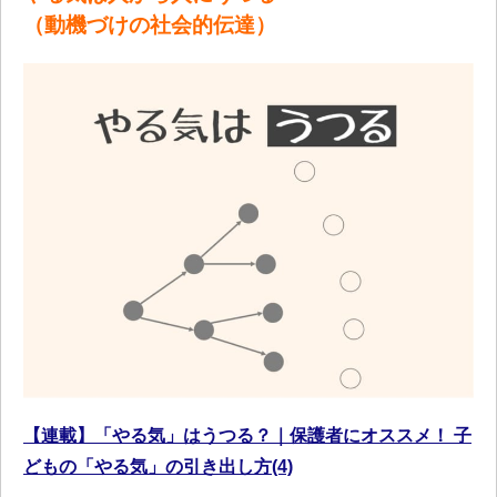
（動機づけの社会的伝達）
【連載】「やる気」はうつる？｜保護者にオススメ！ 子
どもの「やる気」の引き出し方(4)