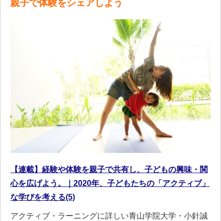
親子で体験をシェアしよう
【連載】経験や体験を親子で共有し、子どもの興味・関
心を広げよう。｜2020年、子どもたちの「アクティブ」
な学びを考える(5)
アクティブ・ラーニングに詳しい青山学院大学・小針誠