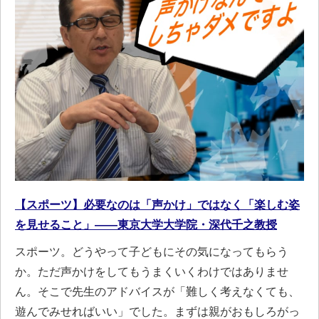
【スポーツ】必要なのは「声かけ」ではなく「楽しむ姿
を見せること」――東京大学大学院・深代千之教授
スポーツ。どうやって子どもにその気になってもらう
か。ただ声かけをしてもうまくいくわけではありませ
ん。そこで先生のアドバイスが「難しく考えなくても、
遊んでみせればいい」でした。まずは親がおもしろがっ