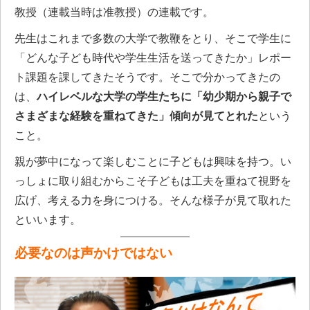
教授（連載当時は准教授）の連載です。
先生はこれまで多数の大学で教鞭をとり、そこで学生に
「どんな子ども時代や学生生活を送ってきたか」レポー
ト課題を課してきたそうです。そこで分かってきたの
は、
ハイレベルな大学の学生たちに「幼少期から親子で
さまざまな経験を重ねてきた」傾向が見てとれた
という
こと。
親が夢中になって楽しむことに子どもは興味を持つ。い
っしょに取り組むからこそ子どもは工夫を重ねて視野を
広げ、考える力を身につける。そんな様子が見て取れた
といいます。
必要なのは声かけではない