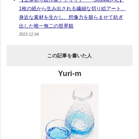
1枚の紙から生み出される繊細な切り絵アート。
身近な素材を生かし、想像力を膨らませて紡ぎ
出した唯一無二の世界観
2023.12.04
この記事を書いた人
Yuri-m