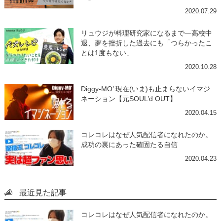
2020.07.29
リュウジが料理研究家になるまで―高校中
退、夢を挫折した過去にも「つらかったこ
とは1度もない」
2020.10.28
Diggy-MO’ 現在(いま)も止まらないイマジ
ネーション【元SOUL’d OUT】
2020.04.15
コレコレはなぜ人気配信者になれたのか。
成功の裏にあった確固たる自信
2020.04.23
最近見た記事
コレコレはなぜ人気配信者になれたのか。