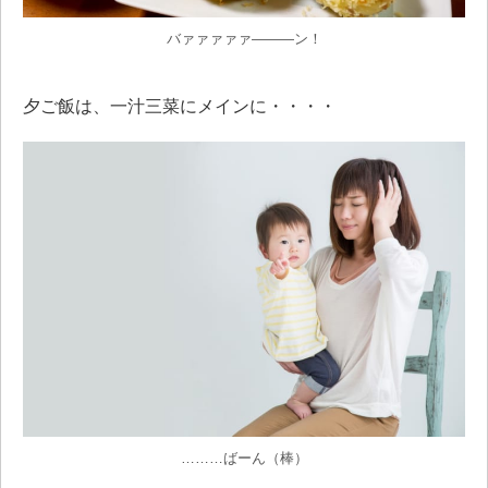
バァァァァァ―――ン！
夕ご飯は、一汁三菜にメインに・・・・
………ばーん（棒）