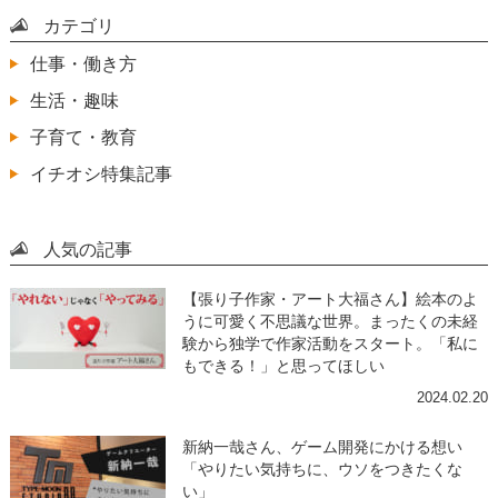
カテゴリ
仕事・働き方
生活・趣味
子育て・教育
イチオシ特集記事
人気の記事
【張り子作家・アート大福さん】絵本のよ
うに可愛く不思議な世界。まったくの未経
験から独学で作家活動をスタート。「私に
もできる！」と思ってほしい
2024.02.20
新納一哉さん、ゲーム開発にかける想い
「やりたい気持ちに、ウソをつきたくな
い」