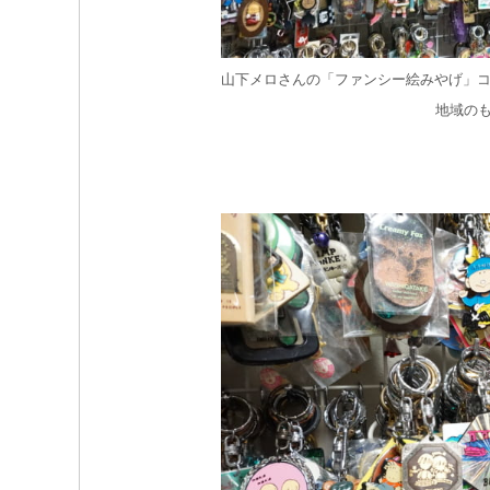
山下メロさんの「ファンシー絵みやげ」コ
地域の