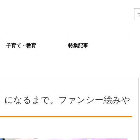
子育て・教育
特集記事
」になるまで。ファンシー絵みや