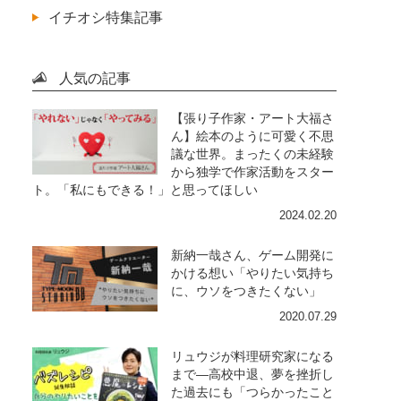
イチオシ特集記事
人気の記事
【張り子作家・アート大福さ
ん】絵本のように可愛く不思
議な世界。まったくの未経験
から独学で作家活動をスター
ト。「私にもできる！」と思ってほしい
2024.02.20
新納一哉さん、ゲーム開発に
かける想い「やりたい気持ち
に、ウソをつきたくない」
2020.07.29
リュウジが料理研究家になる
まで―高校中退、夢を挫折し
た過去にも「つらかったこと