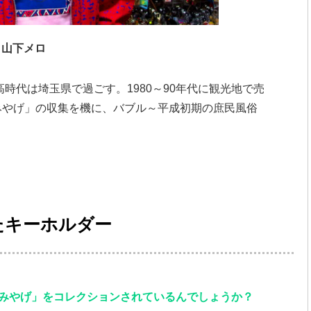
山下メロ
高時代は埼玉県で過ごす。1980～90年代に観光地で売
みやげ」の収集を機に、バブル～平成初期の庶民風俗
たキーホルダー
みやげ」をコレクションされているんでしょうか？