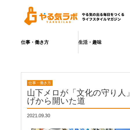
仕事・働き方
生活・趣味
仕事・働き方
山下メロが「文化の守り人
げから開いた道
2021.09.30