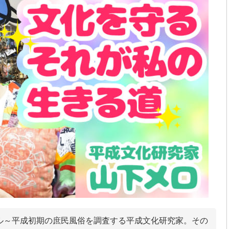
ル～平成初期の庶民風俗を調査する平成文化研究家。その