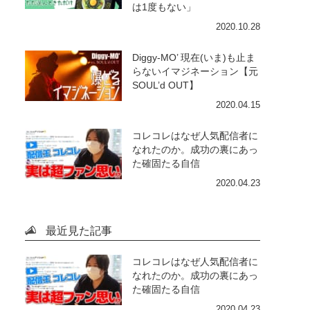
は1度もない」
2020.10.28
Diggy-MO’ 現在(いま)も止ま
らないイマジネーション【元
SOUL’d OUT】
2020.04.15
コレコレはなぜ人気配信者に
なれたのか。成功の裏にあっ
た確固たる自信
2020.04.23
最近見た記事
コレコレはなぜ人気配信者に
なれたのか。成功の裏にあっ
た確固たる自信
2020.04.23