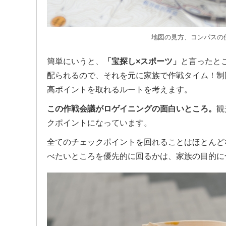
地図の見方、コンパスの
簡単にいうと、
「宝探し×スポーツ」
と言ったと
配られるので、それを元に家族で作戦タイム！制
高ポイントを取れるルートを考えます。
この作戦会議がロゲイニングの面白いところ。
観
クポイントになっています。
全てのチェックポイントを回れることはほとんど
べたいところを優先的に回るかは、家族の目的に