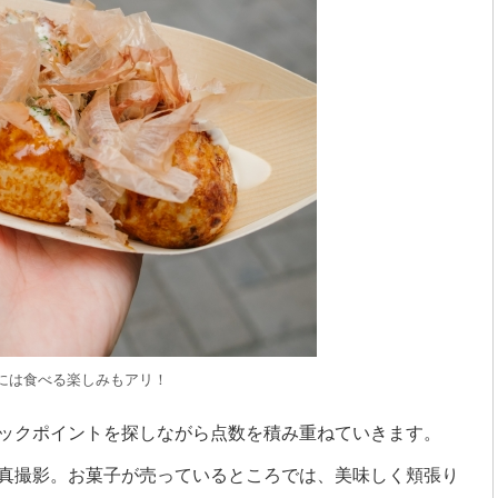
には食べる楽しみもアリ！
ックポイントを探しながら点数を積み重ねていきます。
真撮影。お菓子が売っているところでは、美味しく頬張り