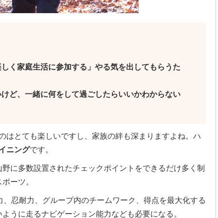
楽しく家庭生活に参加する」やる気を出してもらうた
いけど、一緒に何をして過ごしたらいいかわからない
のはとても楽しいですし、家族の絆も深まりますよね。ハ
イニング
です。
山野に多数設置されたチェックポイントをできるだけ多く制
スポーツ。
力、忍耐力、グループ内のチームワーク、得点を最大化する
いように走るナビゲーション能力なども必要になる。