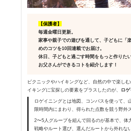
【保護者】
毎週金曜日更新。
家事や親子での遊びを通して、子どもに「
めのコツを10回連載でお届け。
休日、子どもと過ごす時間をもっと作りた
お父さんができるコトを紹介します！
ピクニックやハイキングなど、自然の中で楽しむ
イキングに宝探しの要素をプラスしたのが、
ロゲ
ロゲイニングとは地図、コンパスを使って、
限時間内にまわり、得られた点数を競う野外
2〜5人グループを組んで回るのが基本で、体
戦略やルート選び、選んだルートから外れな