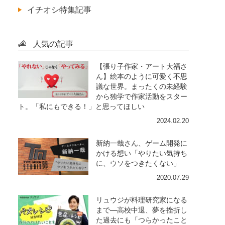
イチオシ特集記事
人気の記事
【張り子作家・アート大福さ
ん】絵本のように可愛く不思
議な世界。まったくの未経験
から独学で作家活動をスター
ト。「私にもできる！」と思ってほしい
2024.02.20
新納一哉さん、ゲーム開発に
かける想い「やりたい気持ち
に、ウソをつきたくない」
2020.07.29
リュウジが料理研究家になる
まで―高校中退、夢を挫折し
た過去にも「つらかったこと