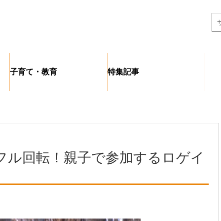
子育て・教育
特集記事
フル回転！親子で参加するロゲイ