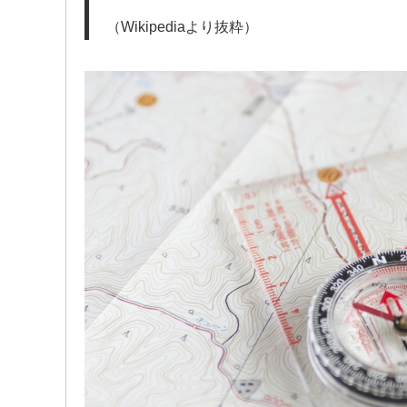
（Wikipediaより抜粋）