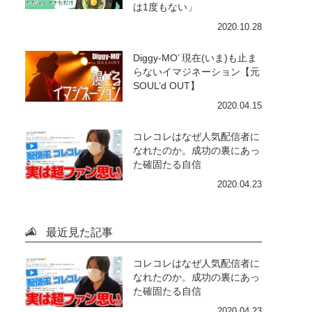
は1度もない」
2020.10.28
Diggy-MO’ 現在(いま)も止ま
らないイマジネーション【元
SOUL’d OUT】
2020.04.15
コレコレはなぜ人気配信者に
なれたのか。成功の裏にあっ
た確固たる自信
2020.04.23
最近見た記事
コレコレはなぜ人気配信者に
なれたのか。成功の裏にあっ
た確固たる自信
2020.04.23