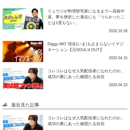
リュウジが料理研究家になるまで―高校中
退、夢を挫折した過去にも「つらかったこ
とは1度もない」
2020.10.28
Diggy-MO’ 現在(いま)も止まらないイマジ
ネーション【元SOUL’d OUT】
2020.04.15
コレコレはなぜ人気配信者になれたのか。
成功の裏にあった確固たる自信
2020.04.23
最近見た記事
コレコレはなぜ人気配信者になれたのか。
成功の裏にあった確固たる自信