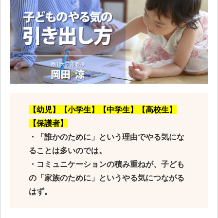
【幼児】【小学生】【中学生】【高校生】
【保護者】
・「誰かのために」という理由でやる気にな
ることは多いのでは。
・コミュニケーションの積み重ねが、子ども
の「家族のために」というやる気につながる
はず。