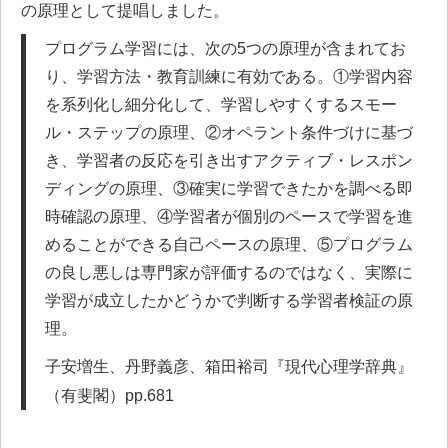
の原理として提唱しました。
プログラム学習には、次の5つの原理が含まれてお
り、学習方法・教育訓練に有効である。①学習内容
を系列化し細分化して、学習しやすくするスモー
ル・ステップの原理、②オペラント条件づけに基づ
き、学習者の反応を引き出すアクティブ・レスポン
ディングの原理、③確実に学習できたかを調べる即
時確認の原理、④学習者が個別のペースで学習を進
めることができる自己ペースの原理、⑤プログラム
の良し悪しは専門家が評価するのではなく、実際に
学習が成立したかどうかで判断する学習者検証の原
理。
子安増生、丹野義彦、箱田裕司『現代心理学辞典』
（有斐閣）pp.681