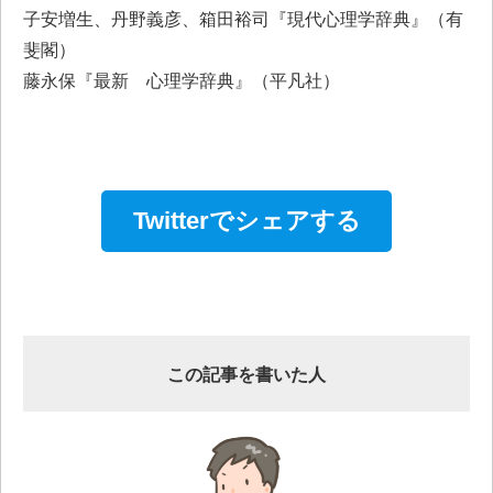
子安増生、丹野義彦、箱田裕司『現代心理学辞典』（有
斐閣）
藤永保『最新 心理学辞典』（平凡社）
Twitterでシェアする
この記事を書いた人