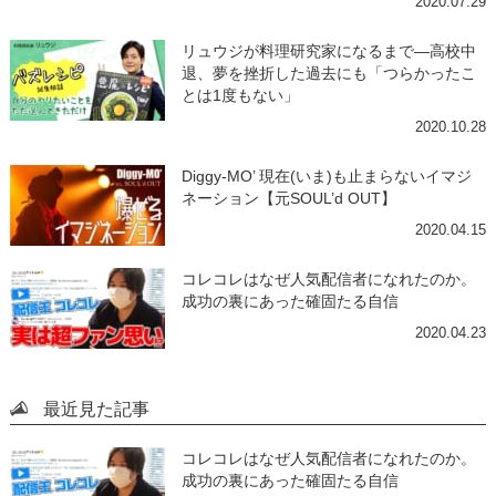
2020.07.29
リュウジが料理研究家になるまで―高校中
退、夢を挫折した過去にも「つらかったこ
とは1度もない」
2020.10.28
Diggy-MO’ 現在(いま)も止まらないイマジ
ネーション【元SOUL’d OUT】
2020.04.15
コレコレはなぜ人気配信者になれたのか。
成功の裏にあった確固たる自信
2020.04.23
最近見た記事
コレコレはなぜ人気配信者になれたのか。
成功の裏にあった確固たる自信