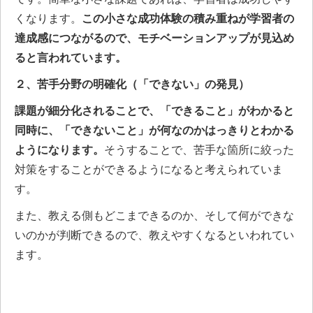
くなります。
この小さな成功体験の積み重ねが学習者の
達成感につながるので、モチベーションアップが見込め
ると言われています。
２、苦手分野の明確化（「できない」の発見）
課題が細分化されることで、「できること」がわかると
同時に、「できないこと」が何なのかはっきりとわかる
ようになります。
そうすることで、苦手な箇所に絞った
対策をすることができるようになると考えられていま
す。
また、教える側もどこまできるのか、そして何ができな
いのかが判断できるので、教えやすくなるといわれてい
ます。