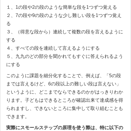
１、1の段や2の段のような簡単な段を1つずつ覚える
２、7の段や9の段のような少し難しい段を1つずつ覚え
る
３、（得意な段から）連続して複数の段を言えるように
する
４、すべての段を連続して言えるようにする
５、九九のどの部分を聞かれてもすぐに答えられるよう
にする
このように課題を細分化することで、例えば、「5の段
までは言えるけど、6の段以上の難しい段は言えない」
というように、どこまでならできるのかがはっきりわか
ります。子どもはできるところが確認出来て達成感を得
られますし、できないところに集中して取り組むことも
できます。
実際にスモールステップの原理を使う際は、特に以下の