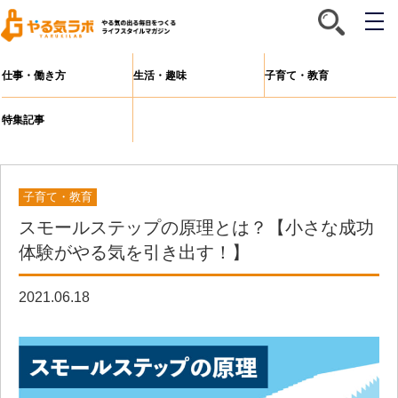
メ
ニ
ュ
ー
仕事・働き方
生活・趣味
子育て・教育
特集記事
子育て・教育
スモールステップの原理とは？【小さな成功
体験がやる気を引き出す！】
2021.06.18