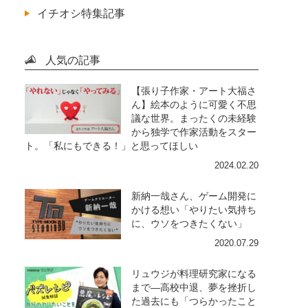
イチオシ特集記事
人気の記事
【張り子作家・アート大福さ
ん】絵本のように可愛く不思
議な世界。まったくの未経験
から独学で作家活動をスター
ト。「私にもできる！」と思ってほしい
2024.02.20
新納一哉さん、ゲーム開発に
かける想い「やりたい気持ち
に、ウソをつきたくない」
2020.07.29
リュウジが料理研究家になる
まで―高校中退、夢を挫折し
た過去にも「つらかったこと