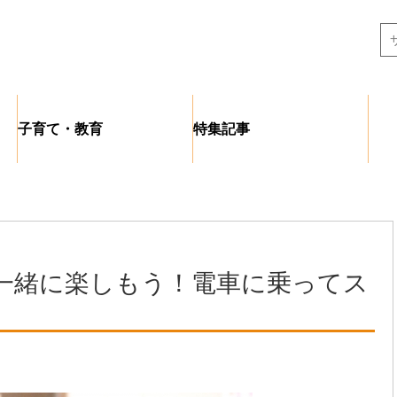
子育て・教育
特集記事
一緒に楽しもう！電車に乗ってス