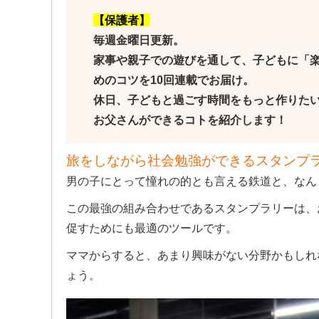
【保護者】
毎週金曜日更新。
家事や親子での遊びを通して、子どもに「
めのコツを10回連載でお届け。
休日、子どもと過ごす時間をもっと作りた
お父さんができるコトを紹介します！
旅をしながら社会勉強ができるスタンプ
男の子にとって憧れの的とも言える鉄道と、なん
この最強の組み合わせであるスタンプラリーは、
促すためにも最適のツールです。
ママからすると、あまり興味がない分野かもしれ
ょう。