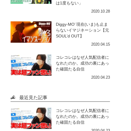
は1度もない」
2020.10.28
Diggy-MO’ 現在(いま)も止ま
らないイマジネーション【元
SOUL’d OUT】
2020.04.15
コレコレはなぜ人気配信者に
なれたのか。成功の裏にあっ
た確固たる自信
2020.04.23
最近見た記事
コレコレはなぜ人気配信者に
なれたのか。成功の裏にあっ
た確固たる自信
2020.04.23