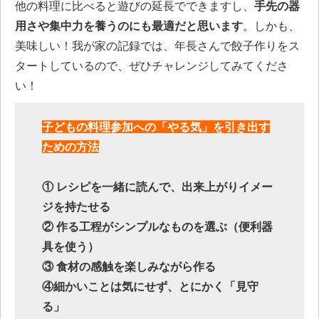
他の料理に比べると遊びの延長でできますし、
手先の器
用さや集中力を養うのにも最適だと思います
。しかも、
美味しい！我が家の記録では、年長さんで餃子作りをス
タートしているので、ぜひチャレンジしてみてくださ
い！
子どもの料理参加への「やる気」を引き出す
ための方法
① レシピを一緒に読んで、出来上がりイメー
ジを持たせる
② 作る工程がシンプルなものを選ぶ（便利器
具を使う）
③ 食材の感触を楽しみながら作る
④細かいことは気にせず、とにかく「見守
る」