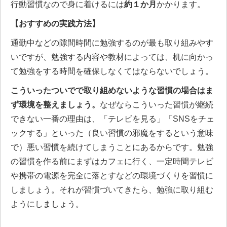
行動習慣なので身に着けるには
約１か月
かかります。
【おすすめの実践方法】
通勤中などの隙間時間に勉強するのが最も取り組みやす
いですが、勉強する内容や教材によっては、机に向かっ
て勉強をする時間を確保しなくてはならないでしょう。
こういったついでで取り組めないような習慣の場合はま
ず環境を整えましょう。
なぜならこういった習慣が継続
できない一番の理由は、「テレビを見る」「SNSをチェ
ックする」といった（良い習慣の邪魔をするという意味
で）悪い習慣を続けてしまうことにあるからです。勉強
の習慣を作る前にまずはカフェに行く、一定時間テレビ
や携帯の電源を完全に落とすなどの環境づくりを習慣に
しましょう。それが習慣づいてきたら、勉強に取り組む
ようにしましょう。