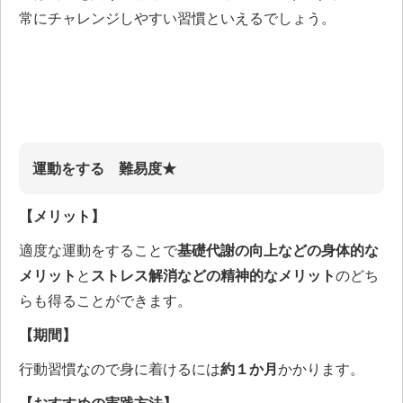
常にチャレンジしやすい習慣といえるでしょう。
運動をする 難易度★
【メリット】
適度な運動をすることで
基礎代謝の向上などの身体的な
メリット
と
ストレス解消などの精神的なメリット
のどち
らも得ることができます。
【期間】
行動習慣なので身に着けるには
約１か月
かかります。