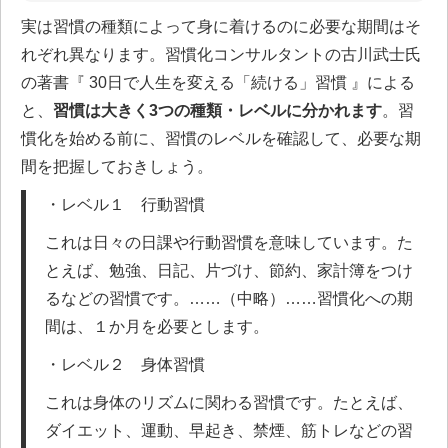
実は習慣の種類によって身に着けるのに必要な期間はそ
れぞれ異なります。習慣化コンサルタントの古川武士氏
の著書『 30日で人生を変える「続ける」習慣 』による
と、
習慣は大きく3つの種類・レベルに分かれます
。習
慣化を始める前に、習慣のレベルを確認して、必要な期
間を把握しておきしょう。
・レベル１ 行動習慣
これは日々の日課や行動習慣を意味しています。た
とえば、勉強、日記、片づけ、節約、家計簿をつけ
るなどの習慣です。……（中略）……習慣化への期
間は、１か月を必要とします。
・レベル２ 身体習慣
これは身体のリズムに関わる習慣です。たとえば、
ダイエット、運動、早起き、禁煙、筋トレなどの習