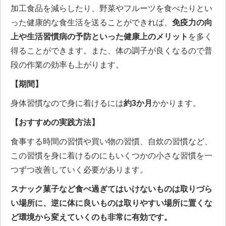
加工食品を減らしたり、野菜やフルーツを食べたりとい
った健康的な食生活を送ることができれば、
免疫力の向
上や生活習慣病の予防といった健康上のメリット
を多く
得ることができます。また、体の調子が良くなるので普
段の作業の効率も上がります。
【期間】
身体習慣なので身に着けるには
約3か月
かかります。
【おすすめの実践方法】
食事する時間の習慣や買い物の習慣、自炊の習慣など、
この習慣を身に着けるのにもいくつかの小さな習慣を一
つずつ改善していく必要があります。
スナック菓子など食べ過ぎてはいけないものは取りづら
い場所に、逆に体に良いものは取りやすい場所に置くな
ど環境から変えていくのも非常に有効です。