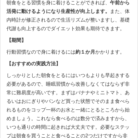
朝食をとる習慣を身に着けることができれば、
午前から
活発に動けるようになり生産性が向上します。
また、体
内時計が修正されるので生活リズムが整いますし、基礎
代謝も向上するのでダイエット効果も期待できます。
【期間】
行動習慣なので身に着けるには
約１か月
かかります。
【おすすめの実践方法】
しっかりとした朝食をとるにはいつもよりも早起きする
必要があるので、睡眠習慣から改善しなくてはならず非
常に難易度が高いです。まずはバナナやミニトマト、あ
るいはおにぎりやパンなど買った状態でそのまま食べら
れるものをコップ一杯のお水と一緒にとるところから始
めましょう。これなら食べるのは数分で済みますから、
いつも通りの時間に起きれば大丈夫です。必要なステッ
プは朝食を買うことと食べることの2つだけですから非