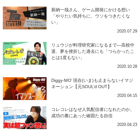
新納一哉さん、ゲーム開発にかける想い
「やりたい気持ちに、ウソをつきたくな
い」
2020.07.29
リュウジが料理研究家になるまで―高校中
退、夢を挫折した過去にも「つらかったこ
とは1度もない」
2020.10.28
Diggy-MO’ 現在(いま)も止まらないイマジ
ネーション【元SOUL’d OUT】
2020.04.15
コレコレはなぜ人気配信者になれたのか。
成功の裏にあった確固たる自信
2020.04.23