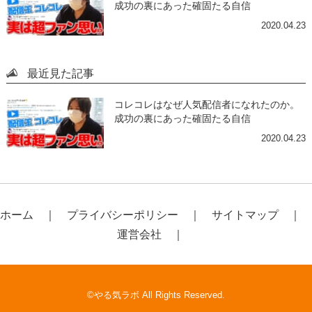
成功の裏にあった確固たる自信
2020.04.23
最近見た記事
コレコレはなぜ人気配信者になれたのか。
成功の裏にあった確固たる自信
2020.04.23
ホーム
プライバシーポリシー
サイトマップ
運営会社
©やる気ラボ All Rights Reserved.