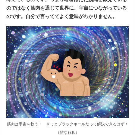
のではなく筋肉を通じて世界に、宇宙につながっている
のです。自分で言っててよく意味がわかりません。
筋肉は宇宙を救う！ きっとブラックホールだって解決できるはず！
（雑な解釈）