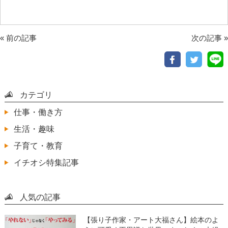
«
前の記事
次の記事
»
カテゴリ
仕事・働き方
生活・趣味
子育て・教育
イチオシ特集記事
人気の記事
【張り子作家・アート大福さん】絵本のよ