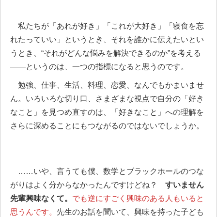
私たちが「あれが好き」「これが大好き」「寝食を忘
れたっていい」というとき、それを誰かに伝えたいとい
うとき、“それがどんな悩みを解決できるのか”を考える
――というのは、一つの指標になると思うのです。
勉強、仕事、生活、料理、恋愛、なんでもかまいませ
ん。いろいろな切り口、さまざまな視点で自分の「好き
なこと」を見つめ直すのは、「好きなこと」への理解を
さらに深めることにもつながるのではないでしょうか。
……いや、言うても僕、数学とブラックホールのつな
がりはよく分からなかったんですけどね？
すいません
先輩興味なくて。
でも逆にすごく興味のある人もいると
思うんです。
先生のお話を聞いて、興味を持った子ども