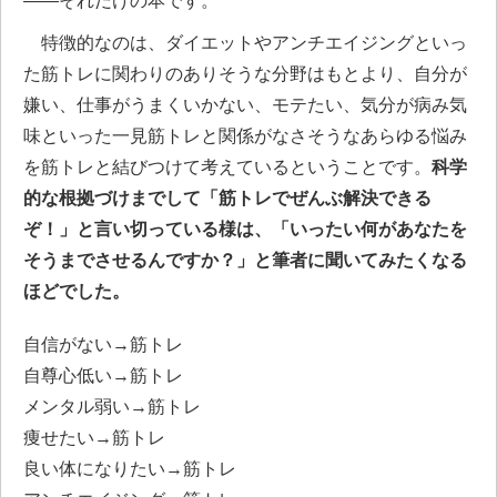
――それだけの本です。
特徴的なのは、ダイエットやアンチエイジングといっ
た筋トレに関わりのありそうな分野はもとより、自分が
嫌い、仕事がうまくいかない、モテたい、気分が病み気
味といった一見筋トレと関係がなさそうなあらゆる悩み
を筋トレと結びつけて考えているということです。
科学
的な根拠づけまでして「筋トレでぜんぶ解決できる
ぞ！」と言い切っている様は、「いったい何があなたを
そうまでさせるんですか？」と筆者に聞いてみたくなる
ほどでした。
自信がない→筋トレ
自尊心低い→筋トレ
メンタル弱い→筋トレ
痩せたい→筋トレ
良い体になりたい→筋トレ