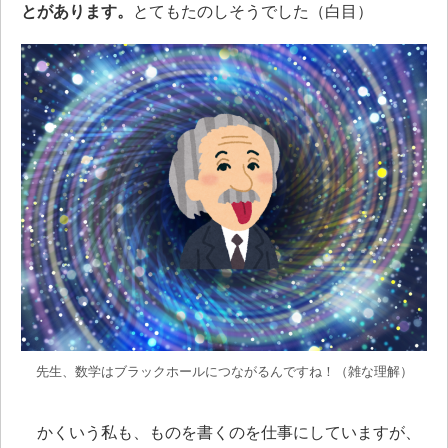
とがあります。
とてもたのしそうでした（白目）
先生、数学はブラックホールにつながるんですね！（雑な理解）
かくいう私も、ものを書くのを仕事にしていますが、