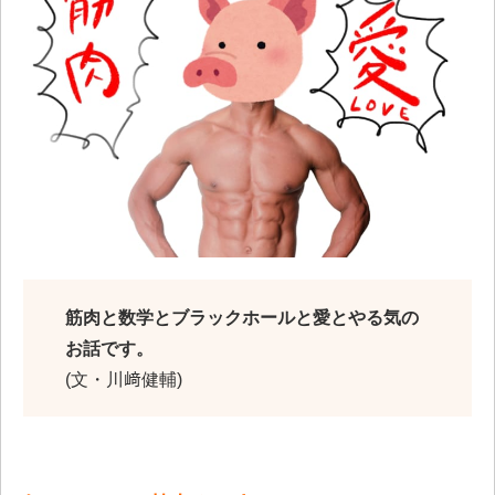
筋肉と数学とブラックホールと愛とやる気の
お話です。
(文・川﨑健輔)