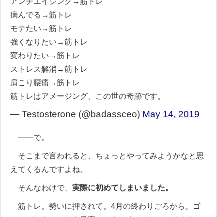
アンチエイジング→筋トレ
病んでる→筋トレ
モテたい→筋トレ
強くなりたい→筋トレ
変わりたい→筋トレ
ストレス解消→筋トレ
肩こり腰痛→筋トレ
筋トレはアメージング、この世の奇跡です。
— Testosterone (@badassceo)
May 14, 2019
――で。
そこまで言われると、ちょっとやってみようかなと思
えてくるんですよね。
そんなわけで、
実際に初めてしまいました。
筋トレ。勢いに押されて。4月の終わりごろから。ゴ