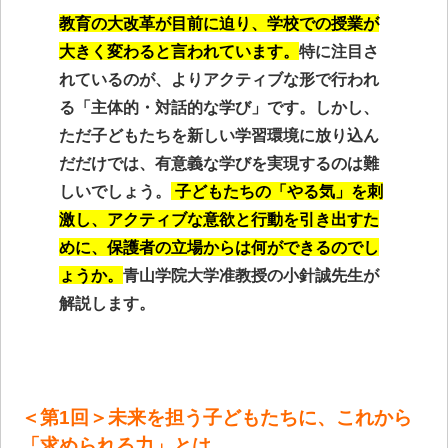
教育の大改革が目前に迫り、学校での授業が
大きく変わると言われています。
特に注目さ
れているのが、よりアクティブな形で行われ
る「主体的・対話的な学び」です。しかし、
ただ子どもたちを新しい学習環境に放り込ん
だだけでは、有意義な学びを実現するのは難
しいでしょう。
子どもたちの「やる気」を刺
激し、アクティブな意欲と行動を引き出すた
めに、保護者の立場からは何ができるのでし
ょうか。
青山学院大学准教授の小針誠先生が
解説します。
＜第1回＞未来を担う子どもたちに、これから
「求められる力」とは