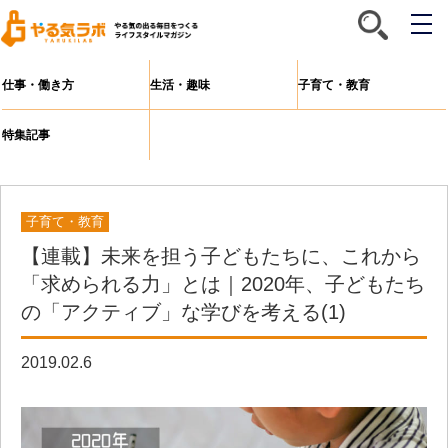
メ
ニ
ュ
ー
仕事・働き方
生活・趣味
子育て・教育
特集記事
子育て・教育
【連載】未来を担う子どもたちに、これから
「求められる力」とは｜2020年、子どもたち
の「アクティブ」な学びを考える(1)
2019.02.6