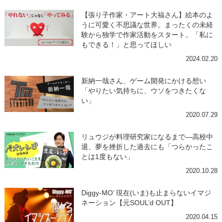
【張り子作家・アート大福さん】絵本のよ
うに可愛く不思議な世界。まったくの未経
験から独学で作家活動をスタート。「私に
もできる！」と思ってほしい
2024.02.20
新納一哉さん、ゲーム開発にかける想い
「やりたい気持ちに、ウソをつきたくな
い」
2020.07.29
リュウジが料理研究家になるまで―高校中
退、夢を挫折した過去にも「つらかったこ
とは1度もない」
2020.10.28
Diggy-MO’ 現在(いま)も止まらないイマジ
ネーション【元SOUL’d OUT】
2020.04.15