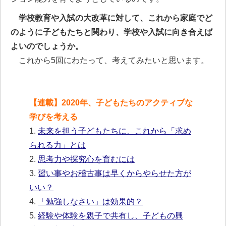
学校教育や入試の大改革に対して、これから家庭でど
のように子どもたちと関わり、学校や入試に向き合えば
よいのでしょうか。
これから5回にわたって、考えてみたいと思います。
【連載】2020年、子どもたちのアクティブな
学びを考える
1.
未来を担う子どもたちに、これから「求め
られる力」とは
2.
思考力や探究心を育むには
3.
習い事やお稽古事は早くからやらせた方が
いい？
4.
「勉強しなさい」は効果的？
5.
経験や体験を親子で共有し、子どもの興