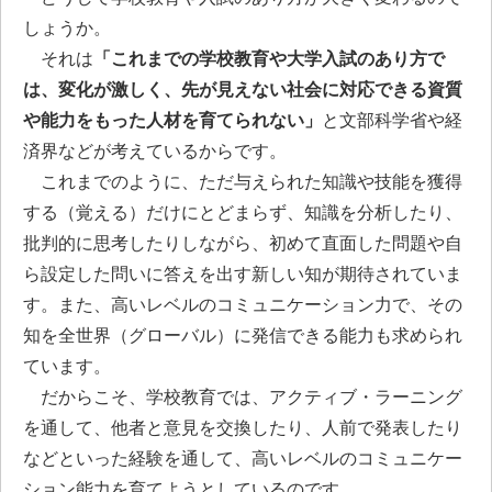
しょうか。
それは
「これまでの学校教育や大学入試のあり方で
は、変化が激しく、先が見えない社会に対応できる資質
や能力をもった人材を育てられない」
と文部科学省や経
済界などが考えているからです。
これまでのように、ただ与えられた知識や技能を獲得
する（覚える）だけにとどまらず、知識を分析したり、
批判的に思考したりしながら、初めて直面した問題や自
ら設定した問いに答えを出す新しい知が期待されていま
す。また、高いレベルのコミュニケーション力で、その
知を全世界（グローバル）に発信できる能力も求められ
ています。
だからこそ、学校教育では、アクティブ・ラーニング
を通して、他者と意見を交換したり、人前で発表したり
などといった経験を通して、高いレベルのコミュニケー
ション能力を育てようとしているのです。