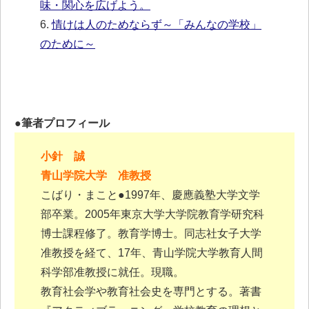
味・関心を広げよう。
6.
情けは人のためならず～「みんなの学校」
のために～
●筆者プロフィール
小針 誠
青山学院大学 准教授
こばり・まこと●1997年、慶應義塾大学文学
部卒業。2005年東京大学大学院教育学研究科
博士課程修了。教育学博士。同志社女子大学
准教授を経て、17年、青山学院大学教育人間
科学部准教授に就任。現職。
教育社会学や教育社会史を専門とする。著書