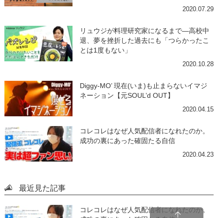
2020.07.29
リュウジが料理研究家になるまで―高校中
退、夢を挫折した過去にも「つらかったこ
とは1度もない」
2020.10.28
Diggy-MO’ 現在(いま)も止まらないイマジ
ネーション【元SOUL’d OUT】
2020.04.15
コレコレはなぜ人気配信者になれたのか。
成功の裏にあった確固たる自信
2020.04.23
最近見た記事
コレコレはなぜ人気配信者になれたのか。