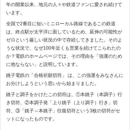
年の開業以来、地元の人々や鉄道ファンに愛され続けて
います。
全国で2番目に短いミニローカル路線であるこの鉄道
は、終点駅が太平洋に面しているため、延伸の可能性が
ゼロという厳しい状況の中で存続してきました。そのよ
うな状況で、なぜ100年近くも営業を続けてこられたの
か？電鉄のホームページでは、その理由を「強運のため
に他ならない」と説明しています。
銚子電鉄の「合格祈願切符」 は、この強運をみなさんに
お分けしようという思いから始まりました。
銚子と調子をかけたこの切符は、①本銚子（本調子）行
き切符、②本調子発「上り銚子（上り調子）行き」切
符、③「銚子⇔本銚子」往復切符という3枚の切符がセ
ットになったものです。