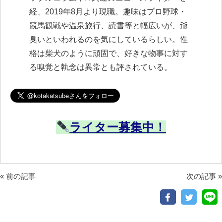
経、2019年8月より現職。趣味はプロ野球・
競馬観戦や温泉旅行、読書等と幅広いが、爺
臭いといわれるのを気にしているらしい。性
格は柴犬のように頑固で、好きな物事に対す
る嗅覚と執念は異常とも評されている。
ライター募集中！
«
前の記事
次の記事
»