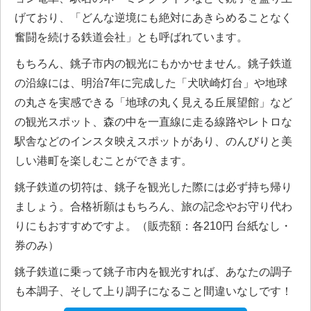
げており、「どんな逆境にも絶対にあきらめることなく
奮闘を続ける鉄道会社」とも呼ばれています。
もちろん、銚子市内の観光にもかかせません。銚子鉄道
の沿線には、明治7年に完成した「犬吠崎灯台」や地球
の丸さを実感できる「地球の丸く見える丘展望館」など
の観光スポット、森の中を一直線に走る線路やレトロな
駅舎などのインスタ映えスポットがあり、のんびりと美
しい港町を楽しむことができます。
銚子鉄道の切符は、銚子を観光した際には必ず持ち帰り
ましょう。合格祈願はもちろん、旅の記念やお守り代わ
りにもおすすめですよ。（販売額：各210円 台紙なし・
券のみ）
銚子鉄道に乗って銚子市内を観光すれば、あなたの調子
も本調子、そして上り調子になること間違いなしです！