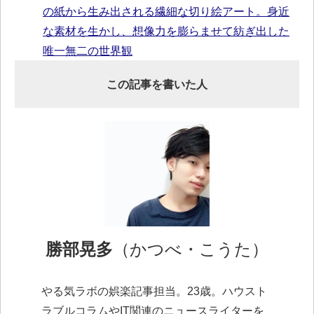
の紙から生み出される繊細な切り絵アート。身近
な素材を生かし、想像力を膨らませて紡ぎ出した
唯一無二の世界観
この記事を書いた人
勝部晃多
（かつべ・こうた）
やる気ラボの娯楽記事担当。23歳。ハウスト
ラブルコラムやIT関連のニュースライターを