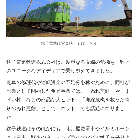
銚子電鉄は写真映えもばっちり
銚子電気鉄道株式会社は、度重なる廃線の危機を、数々
のユニークなアイディアで乗り越えてきました。
電車の修理代や運転資金の不足分を稼ぐために、同社が
副業として開始した食品事業では、「ぬれ煎餅」や「ま
ずい棒」などの商品が大ヒット。「廃線危機を救った奇
跡のぬれ煎餅」として、ネット上でも話題になりまし
た。
銚子鉄道はそのほかにも、化け屋敷電車やイルミネーシ
ョン電車、駅名のネーミングライツなどで銚子を盛り上