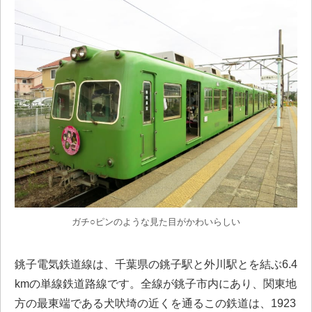
ガチ○ピンのような見た目がかわいらしい
銚子電気鉄道線は、千葉県の銚子駅と外川駅とを結ぶ6.4
kmの単線鉄道路線です。全線が銚子市内にあり、関東地
方の最東端である犬吠埼の近くを通るこの鉄道は、1923